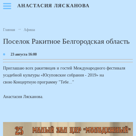
Перейти
АНАСТАСИЯ ЛЯСКАНОВА
к
основному
содержанию
Главная
Афиша
Строка
навигации
Поселок Ракитное Белгородская область
23 августа 16:00
Приглашаю всех ракитянцев и гостей Международного фестиваля
усадебной культуры «Юсуповские собрания - 2019» на
свою Концертную программу "Тебе..."
Анастасия Лясканова.